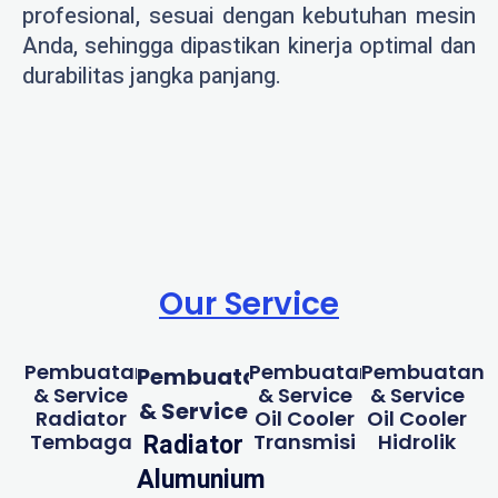
profesional, sesuai dengan kebutuhan mesin
Anda, sehingga dipastikan kinerja optimal dan
durabilitas jangka panjang.
Our Service
Pembuatan
Pembuatan
Pembuatan
Pembuatan
& Service
& Service
& Service
& Service
Radiator
Oil Cooler
Oil Cooler
Radiator
Tembaga
Transmisi
Hidrolik
Alumunium